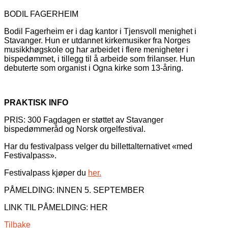
BODIL FAGERHEIM
Bodil Fagerheim er i dag kantor i Tjensvoll menighet i
Stavanger. Hun er utdannet kirkemusiker fra Norges
musikkhøgskole og har arbeidet i flere menigheter i
bispedømmet, i tillegg til å arbeide som frilanser. Hun
debuterte som organist i Ogna kirke som 13-åring.
PRAKTISK INFO
PRIS: 300 Fagdagen er støttet av Stavanger
bispedømmeråd og Norsk orgelfestival.
Har du festivalpass velger du billettalternativet «med
Festivalpass».
Festivalpass kjøper du
her.
PÅMELDING: INNEN 5. SEPTEMBER
LINK TIL PÅMELDING: HER
Tilbake