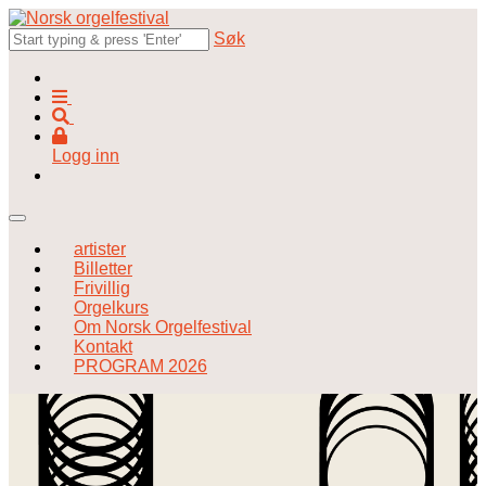
Søk
Logg inn
artister
Billetter
Frivillig
Orgelkurs
Om Norsk Orgelfestival
Kontakt
PROGRAM 2026