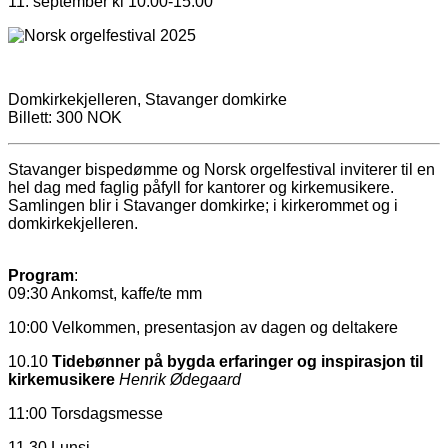
11. september kl 10:00-15:00
Domkirkekjelleren, Stavanger domkirke
Billett: 300 NOK
Stavanger bispedømme og Norsk orgelfestival inviterer til en
hel dag med faglig påfyll for kantorer og kirkemusikere.
Samlingen blir i Stavanger domkirke; i kirkerommet og i
domkirkekjelleren.
Program
:
09:30 Ankomst, kaffe/te mm
10:00 Velkommen, presentasjon av dagen og deltakere
10.10
Tidebønner på bygda erfaringer og inspirasjon til
kirkemusikere
Henrik Ødegaard
11:00 Torsdagsmesse
11.30 Lunsj