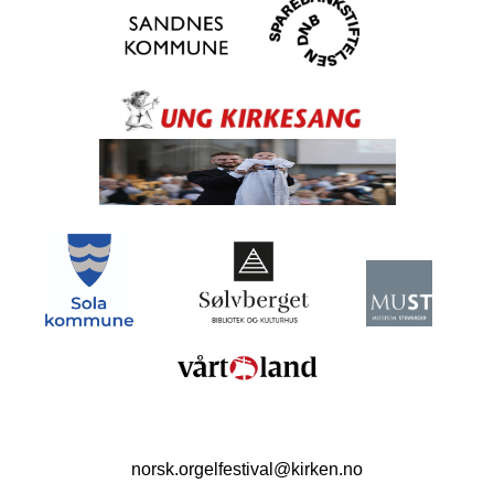
norsk.orgelfestival@kirken.no