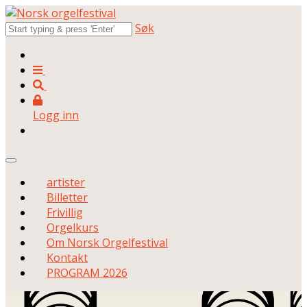
Søk
Logg inn
artister
Billetter
Frivillig
Orgelkurs
Om Norsk Orgelfestival
Kontakt
PROGRAM 2026