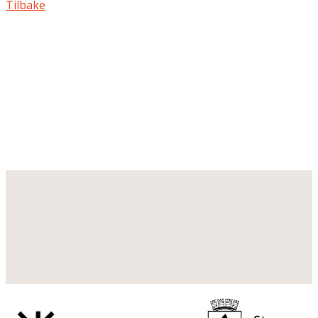
Tilbake